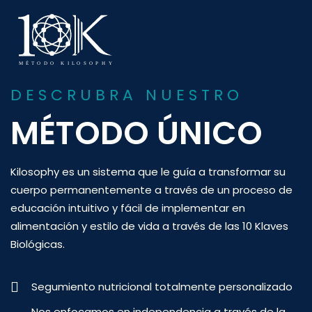
MÉ
T
ODO KI
L
OSOPH
Y
DESCRUBRA NUESTRO
MÉTODO ÚNICO
Kilosophy es un sistema que le guía a transformar su
cuerpo permanentemente a través de un proceso de
educación intuitivo y fácil de implementar en
alimentación y estilo de vida a través de las 10 Klaves
Biológicas.
Segumiento nutricional totalmente personalizado
Nos enfocamos en independencia a través de la