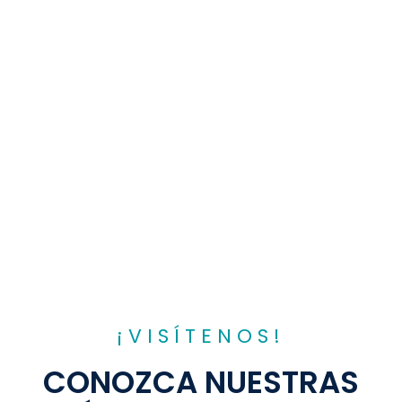
¡VISÍTENOS!
CONOZCA NUESTRAS