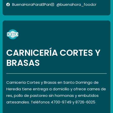
BuenaHoraParaElPan
@buenahora_foodcr
CARNICERÍA CORTES Y
BRASAS
Carnicería Cortes y Brasas en Santo Domingo de
Heredia tiene entrega a domicilio y ofrece carnes de
res, pollo de pastoreo sin hormonas y embutidos
artesanales. Teléfonos 4700-9749 y 8726-6025