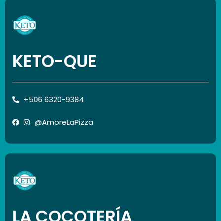
KETO-QUE
+506 6320-9384
@AmoreLaPizza
LA COCOTERÍA