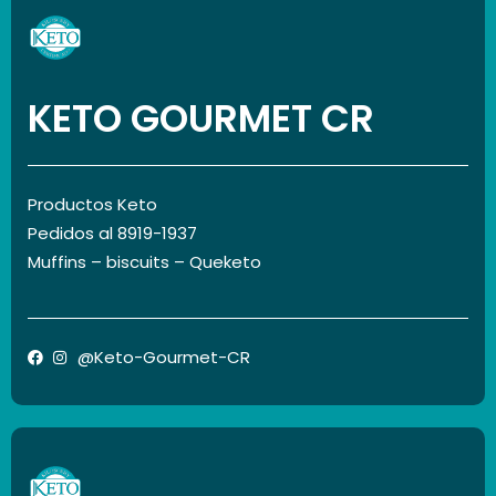
KETO GOURMET CR
Productos Keto
Pedidos al 8919-1937
Muffins – biscuits – Queketo
@Keto-Gourmet-CR