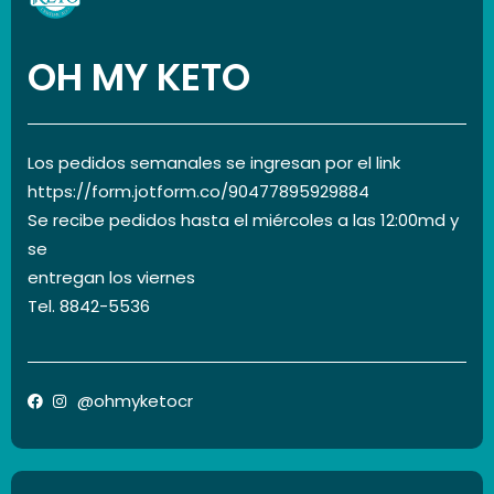
OH MY KETO
Los pedidos semanales se ingresan por el link
https://form.jotform.co/90477895929884
Se recibe pedidos hasta el miércoles a las 12:00md y
se
entregan los viernes
Tel. 8842-5536
@ohmyketocr