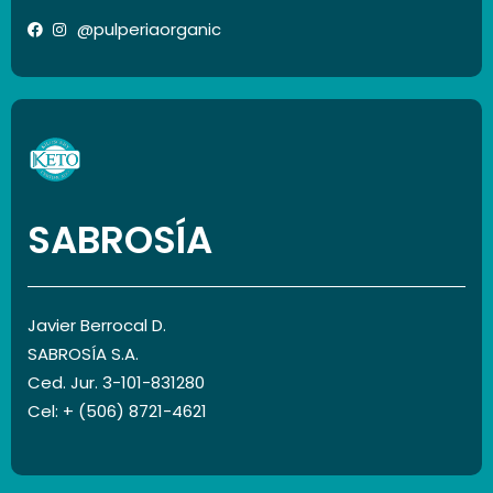
@pulperiaorganic
SABROSÍA
Javier Berrocal D.
SABROSÍA S.A.
Ced. Jur. 3-101-831280
Cel: + (506) 8721-4621