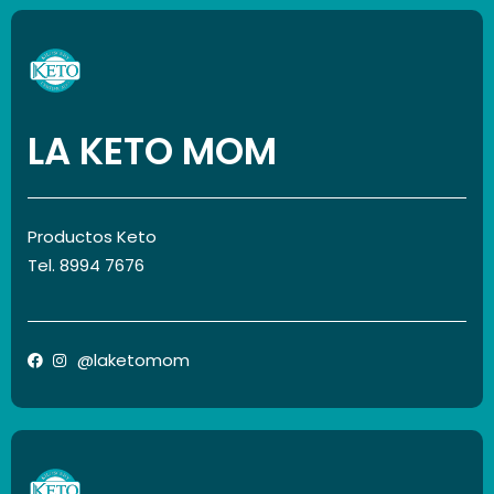
LA KETO MOM
Productos Keto
Tel. 8994 7676
@laketomom