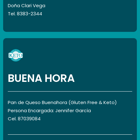
Doña Clari Vega
Tel. 8383-2344
BUENA HORA
Pan de Queso Buenahora (Gluten Free & Keto)
Persona Encargada: Jennifer García
Cel. 87039084