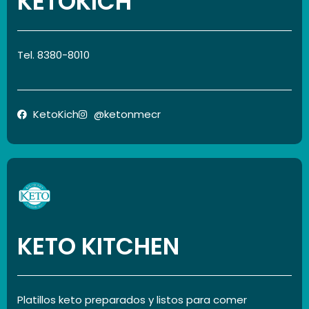
KETOKICH
Tel. 8380-8010
KetoKich
@ketonmecr
KETO KITCHEN
Platillos keto preparados y listos para comer