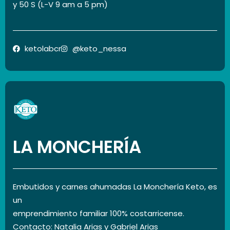
y 50 S (L-V 9 am a 5 pm)
ketolabcr
@keto_nessa
LA MONCHERÍA
Embutidos y carnes ahumadas La Monchería Keto, es
un
emprendimiento familiar 100% costarricense.
Contacto: Natalia Arias y Gabriel Arias