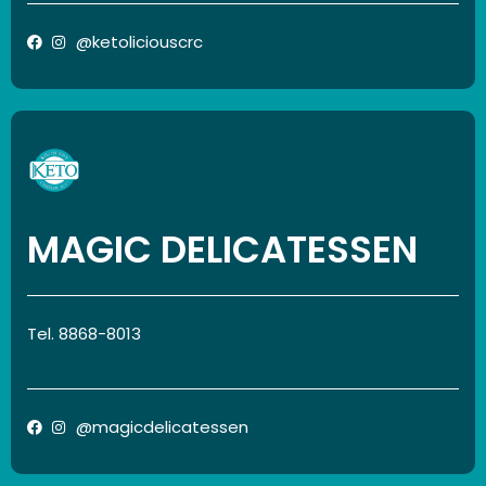
@ketoliciouscrc
MAGIC DELICATESSEN
Tel. 8868-8013
@magicdelicatessen