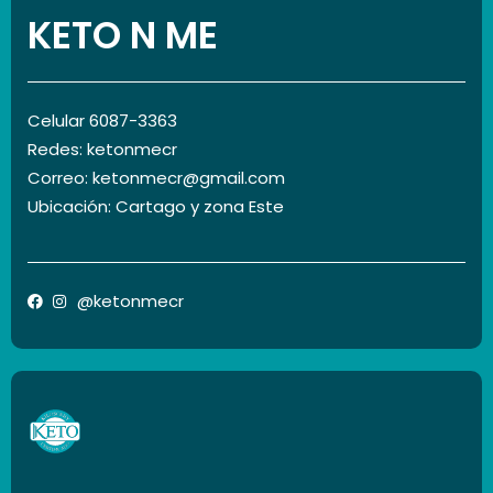
KETO N ME
Celular 6087-3363
Redes: ketonmecr
Correo: ketonmecr@gmail.com
Ubicación: Cartago y zona Este
@ketonmecr