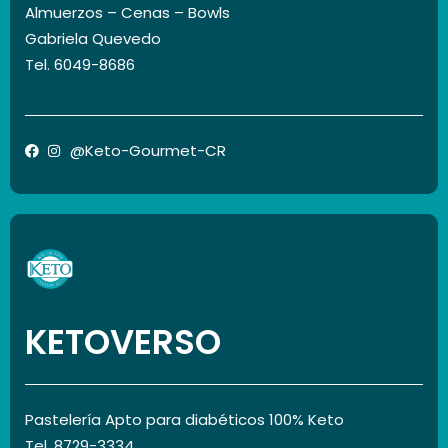
Almuerzos – Cenas – Bowls
Gabriela Quevedo
Tel. 6049-8686
@Keto-Gourmet-CR
KETOVERSO
Pastelería Apto para diabéticos 100% Keto
Tel. 8729-3334