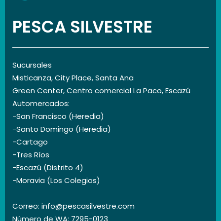
PESCA SILVESTRE
Sucursales
Misticanza, City Place, Santa Ana
Green Center, Centro comercial La Paco, Escazú
Automercados:
-San Francisco (Heredia)
-Santo Domingo (Heredia)
-Cartago
-Tres Ríos
-Escazú (Distrito 4)
-Moravia (Los Colegios)
Correo: info@pescasilvestre.com
Número de WA: 7295-0123