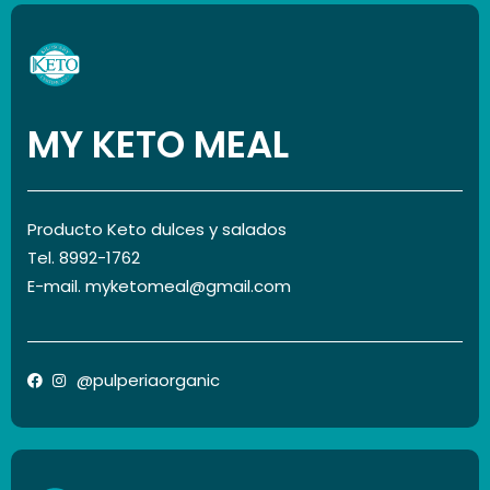
MY KETO MEAL
Producto Keto dulces y salados
Tel. 8992-1762
E-mail. myketomeal@gmail.com
@pulperiaorganic