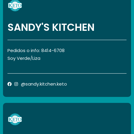
SANDY'S KITCHEN
Pedidos o info: 8414-6708
Soy Verde/Liza
@sandy.kitchen.keto