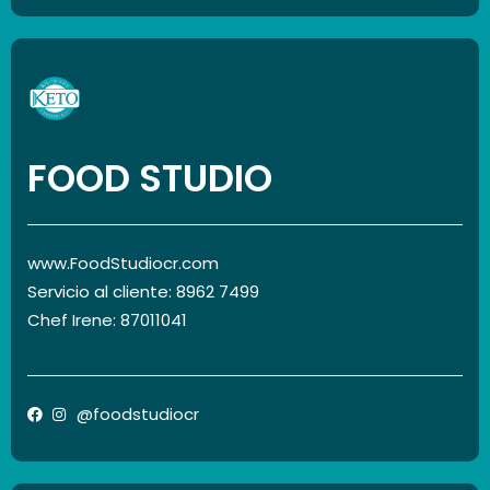
FOOD STUDIO
www.FoodStudiocr.com
Servicio al cliente: 8962 7499
Chef Irene: 87011041
@foodstudiocr