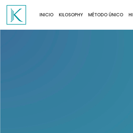
INICIO
KILOSOPHY
MÉTODO ÚNICO
H